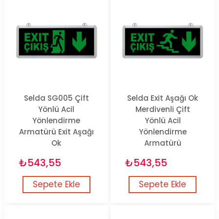
Selda SG005 Çift
Selda Exit Aşağı Ok
Yönlü Acil
Merdivenli Çift
Yönlendirme
Yönlü Acil
Armatürü Exit Aşağı
Yönlendirme
Ok
Armatürü
₺543,55
₺543,55
Sepete Ekle
Sepete Ekle