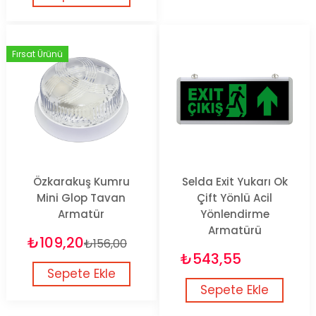
Fırsat Ürünü
Özkarakuş Kumru
Selda Exit Yukarı Ok
Mini Glop Tavan
Çift Yönlü Acil
Armatür
Yönlendirme
Armatürü
₺109,20
₺156,00
₺543,55
Sepete Ekle
Sepete Ekle