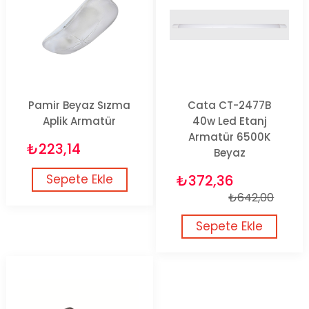
Pamir Beyaz Sızma
Cata CT-2477B
Aplik Armatür
40w Led Etanj
Armatür 6500K
₺223,14
Beyaz
Sepete Ekle
₺372,36
₺642,00
Sepete Ekle