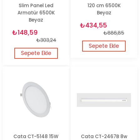
Slim Panel Led
120 cm 6500K
Armatür 6500K
Beyaz
Beyaz
₺434,55
₺148,59
₺886,85
₺303,24
Sepete Ekle
Sepete Ekle
Cata CT-5148 15W
Cata CT-2467B 8w