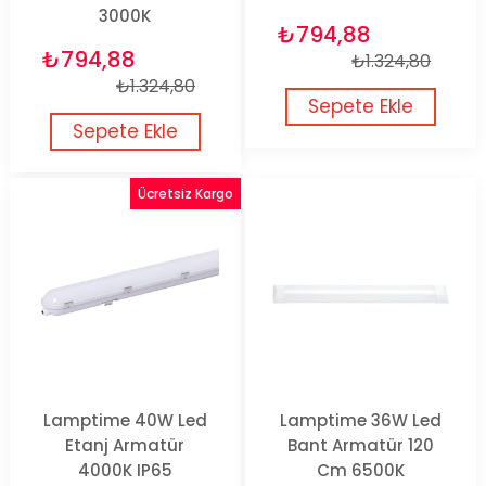
3000K
₺794,88
₺794,88
₺1.324,80
₺1.324,80
Sepete Ekle
Sepete Ekle
Ücretsiz Kargo
Lamptime 40W Led
Lamptime 36W Led
Etanj Armatür
Bant Armatür 120
4000K IP65
Cm 6500K