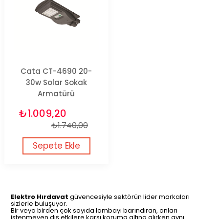
Cata CT-4690 20-
30w Solar Sokak
Armatürü
₺1.009,20
₺1.740,00
Sepete Ekle
Elektro Hırdavat
güvencesiyle sektörün lider markaları
sizlerle buluşuyor.
Bir veya birden çok sayıda lambayı barındıran, onları
istenmeyen dış etkilere karşı koruma altına alırken aynı