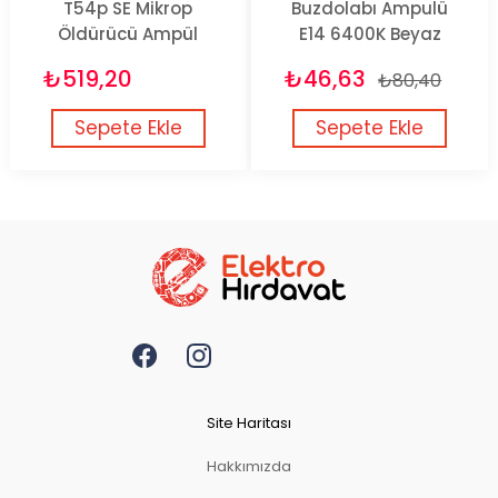
T54p SE Mikrop
Buzdolabı Ampulü
Öldürücü Ampül
E14 6400K Beyaz
₺519,20
₺46,63
₺80,40
Sepete Ekle
Sepete Ekle
Site Haritası
Hakkımızda