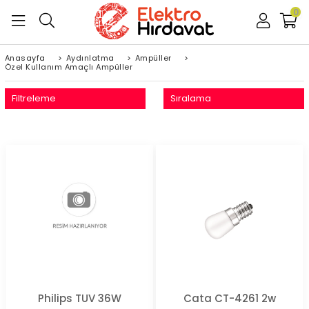
0
Anasayfa
>
Aydınlatma
>
Ampüller
>
Özel Kullanım Amaçlı Ampüller
Filtreleme
Sıralama
Philips TUV 36W
Cata CT-4261 2w