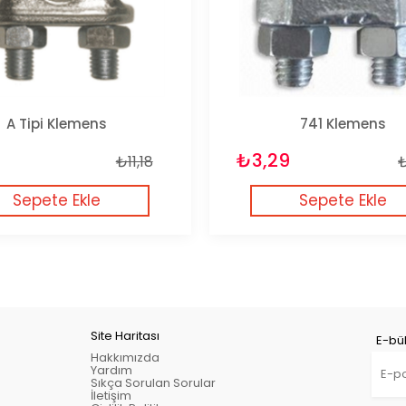
A Tipi Klemens
741 Klemens
₺3,29
₺11,18
Sepete Ekle
Sepete Ekle
Site Haritası
E-bül
Hakkımızda
Yardım
Sıkça Sorulan Sorular
İletişim