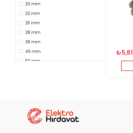
20 mm
22 mm
25 mm
28 mm
36 mm
₺5,81
45 mm
50 mm
3 mm
5 mm
6 mm
10 mm
16 mm