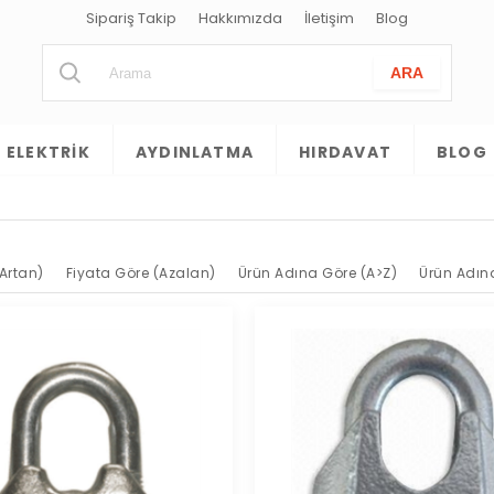
Sipariş Takip
Hakkımızda
İletişim
Blog
ELEKTRIK
AYDINLATMA
HIRDAVAT
BLOG
Artan)
Fiyata Göre (Azalan)
Ürün Adına Göre (A>Z)
Ürün Adın