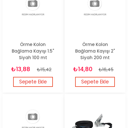
Örme Kolon
Örme Kolon
Bağlama Kayışı 1.5"
Bağlama Kayışı 2"
Siyah 100 mt
Siyah 200 mt
₺13,88
₺14,80
₺15,42
₺16,45
Sepete Ekle
Sepete Ekle