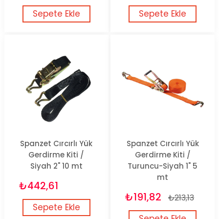
Sepete Ekle
Sepete Ekle
Spanzet Cırcırlı Yük
Spanzet Cırcırlı Yük
Gerdirme Kiti /
Gerdirme Kiti /
Siyah 2" 10 mt
Turuncu-Siyah 1" 5
mt
₺442,61
₺191,82
₺213,13
Sepete Ekle
Sepete Ekle