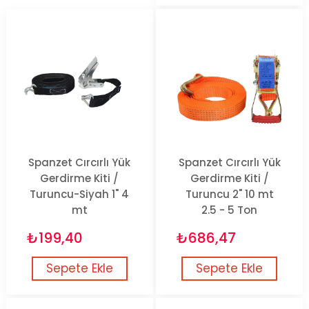
Spanzet Cırcırlı Yük
Spanzet Cırcırlı Yük
Gerdirme Kiti /
Gerdirme Kiti /
Turuncu-Siyah 1" 4
Turuncu 2" 10 mt
mt
2.5 - 5 Ton
₺199,40
₺686,47
Sepete Ekle
Sepete Ekle