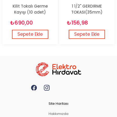
Kilit Tokalı Germe
1 1/2" GERDIRME
Kayışı (10 adet)
TOKASI(35mm)
₺690,00
₺156,98
Sepete Ekle
Sepete Ekle
Site Haritası
Hakkımızda