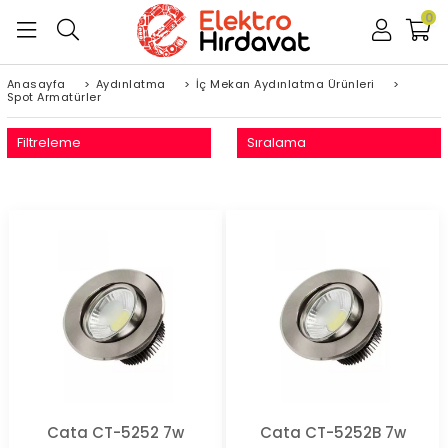
0
Anasayfa
>
Aydınlatma
>
İç Mekan Aydınlatma Ürünleri
>
Spot Armatürler
Filtreleme
Sıralama
Cata CT-5252 7w
Cata CT-5252B 7w