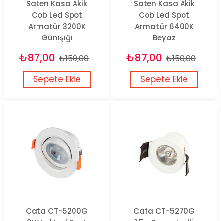
Saten Kasa Akik
Saten Kasa Akik
Cob Led Spot
Cob Led Spot
Armatür 3200K
Armatür 6400K
Günışığı
Beyaz
₺87,00
₺87,00
₺150,00
₺150,00
Sepete Ekle
Sepete Ekle
Cata CT-5200G
Cata CT-5270G