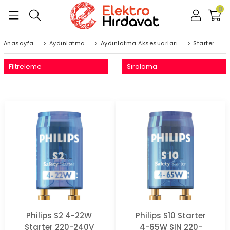
0
Anasayfa
>
Aydınlatma
>
Aydınlatma Aksesuarları
>
Starter
Filtreleme
Sıralama
Philips S2 4-22W
Philips S10 Starter
Starter 220-240V
4-65W SIN 220-