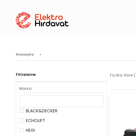
Anasayfa
>
Filtreleme
Fiyata Göre (
Marka
BLACK&DECKER
ECHOLIFT
HEGI