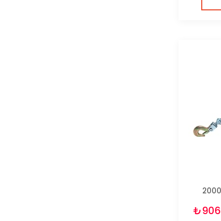
2000
₺906