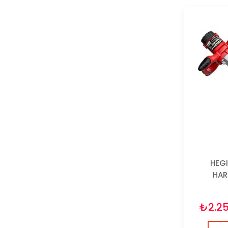
HEGI
HAR
₺2.2