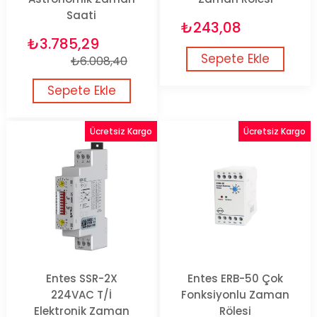
Saati
₺243,08
₺3.785,29
Sepete Ekle
₺6.008,40
Sepete Ekle
Ücretsiz Kargo
Ücretsiz Kargo
Entes SSR-2X
Entes ERB-50 Çok
224VAC T/İ
Fonksiyonlu Zaman
Elektronik Zaman
Rölesi