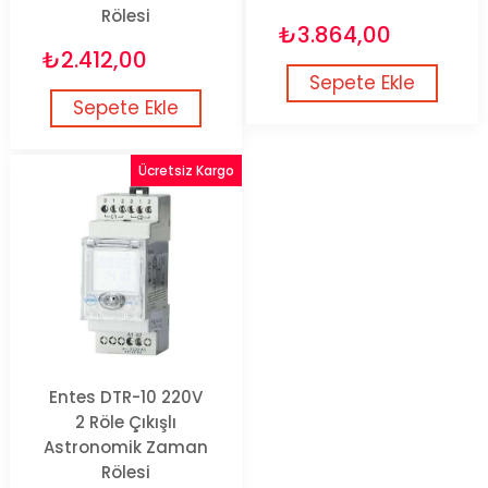
Rölesi
₺3.864,00
₺2.412,00
Sepete Ekle
Sepete Ekle
Ücretsiz Kargo
Entes DTR-10 220V
2 Röle Çıkışlı
Astronomik Zaman
Rölesi