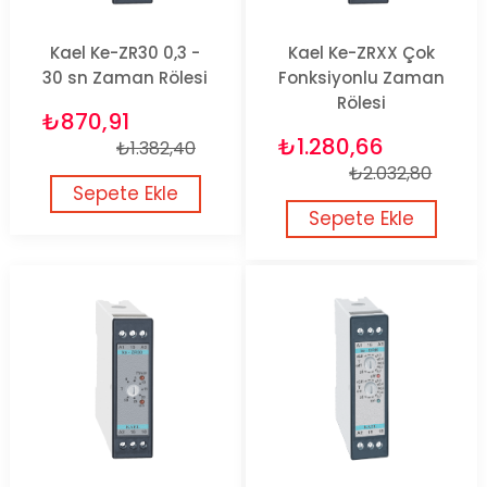
Kael Ke-ZR30 0,3 -
Kael Ke-ZRXX Çok
30 sn Zaman Rölesi
Fonksiyonlu Zaman
Rölesi
₺870,91
₺1.280,66
₺1.382,40
₺2.032,80
Sepete Ekle
Sepete Ekle