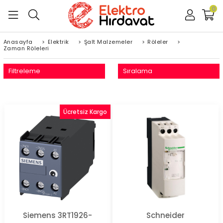
0
Anasayfa
>
Elektrik
>
Şalt Malzemeler
>
Röleler
>
Zaman Röleleri
Filtreleme
Sıralama
Ücretsiz Kargo
Siemens 3RT1926-
Schneider