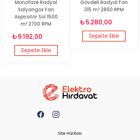
Monofaze Radyal
Gövdeli Radyal Fan
Salyangoz Fan
315 m³ 2860 RPM
Aspiratör Sol 1500
₺5.280,00
m³ 2700 RPM
₺9.192,00
Sepete Ekle
Sepete Ekle
Site Haritası