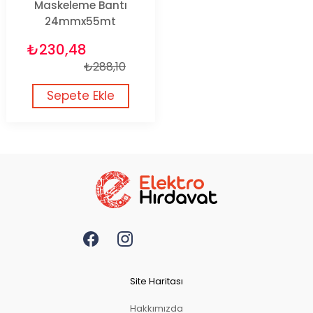
Maskeleme Bantı
24mmx55mt
₺230,48
₺288,10
Sepete Ekle
Site Haritası
Hakkımızda