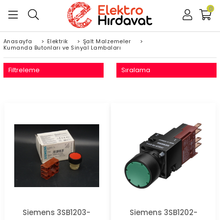
0
Anasayfa
>
Elektrik
>
Şalt Malzemeler
>
Kumanda Butonları ve Sinyal Lambaları
Filtreleme
Sıralama
Siemens 3SB1203-
Siemens 3SB1202-