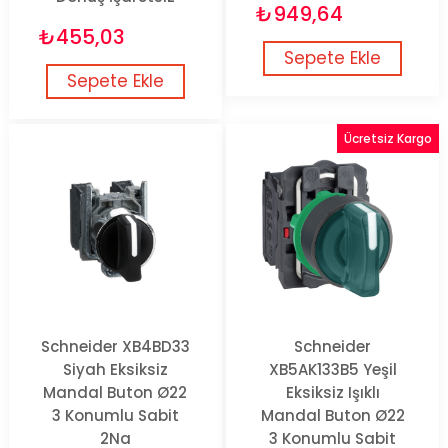
₺949,64
₺455,03
Sepete Ekle
Sepete Ekle
Ücretsiz Kargo
Schneider XB4BD33
Schneider
Siyah Eksiksiz
XB5AK133B5 Yeşil
Mandal Buton Ø22
Eksiksiz Işıklı
3 Konumlu Sabit
Mandal Buton Ø22
2Na
3 Konumlu Sabit