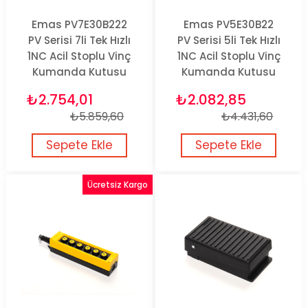
Emas PV7E30B222
Emas PV5E30B22
PV Serisi 7li Tek Hızlı
PV Serisi 5li Tek Hızlı
1NC Acil Stoplu Vinç
1NC Acil Stoplu Vinç
Kumanda Kutusu
Kumanda Kutusu
₺2.754,01
₺2.082,85
₺5.859,60
₺4.431,60
Sepete Ekle
Sepete Ekle
Ücretsiz Kargo