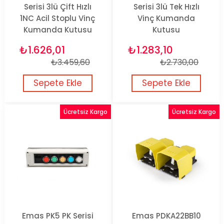
Serisi 3lü Çift Hızlı
Serisi 3lü Tek Hızlı
1NC Acil Stoplu Vinç
Vinç Kumanda
Kumanda Kutusu
Kutusu
₺1.626,01
₺1.283,10
₺3.459,60
₺2.730,00
Sepete Ekle
Sepete Ekle
Ücretsiz Kargo
Ücretsiz Kargo
Emas PK5 PK Serisi
Emas PDKA22BB10