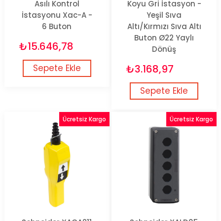
Asılı Kontrol
Koyu Gri İstasyon -
İstasyonu Xac-A -
Yeşil Sıva
6 Buton
Altı/Kırmızı Sıva Altı
Buton Ø22 Yaylı
₺15.646,78
Dönüş
Sepete Ekle
₺3.168,97
Sepete Ekle
Ücretsiz Kargo
Ücretsiz Kargo